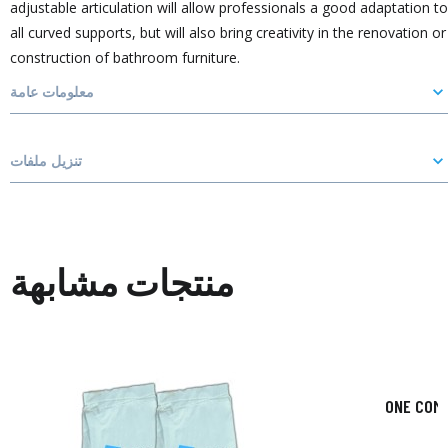
adjustable articulation will allow professionals a good adaptation to
all curved supports, but will also bring creativity in the renovation or
construction of bathroom furniture.
معلومات عامة
تنزيل ملفات
منتجات مشابهة
ONE COM