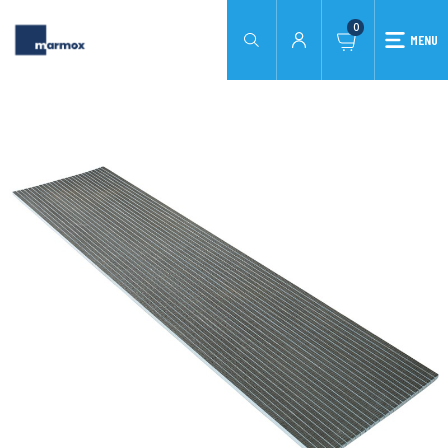
0
MENU