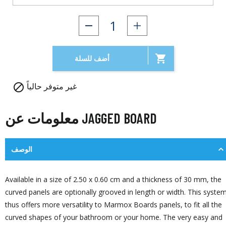

أضف للسلة
غير متوفر حالياً

معلومات عن JAGGED BOARD
الوصف
Available in a size of 2.50 x 0.60 cm and a thickness of 30 mm, the
curved panels are optionally grooved in length or width. This syste
thus offers more versatility to Marmox Boards panels, to fit all the
curved shapes of your bathroom or your home. The very easy and