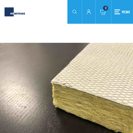
0
MENU